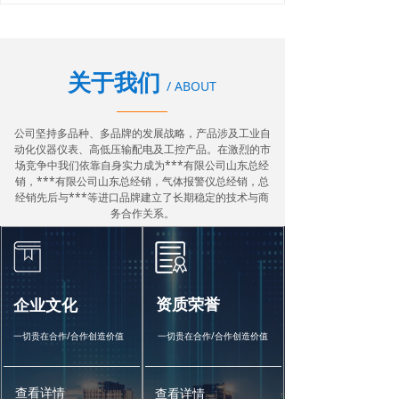
关于我们
/ ABOUT
公司坚持多品种、多品牌的发展战略，产品涉及工业自
动化仪器仪表、高低压输配电及工控产品。在激烈的市
场竞争中我们依靠自身实力成为***有限公司山东总经
销，***有限公司山东总经销，气体报警仪总经销，总
经销先后与***等进口品牌建立了长期稳定的技术与商
务合作关系。
资质荣誉
企业文化
一切贵在合作/合作创造价值
一切贵在合作/合作创造价值
查看详情
查看详情